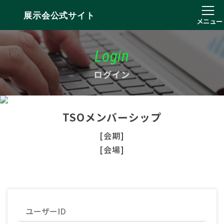
展示会公式サイト
メニュー
Login
ログイン
TSOメンバーシップ
[会期]
[会場]