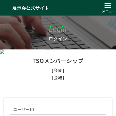
展示会公式サイト
メニュー
Login
ログイン
TSOメンバーシップ
[会期]
[会場]