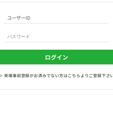
＞ 来場事前登録がお済みでない方はこちらよりご登録下さ