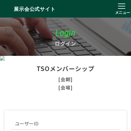
展示会公式サイト
メニュー
Login
ログイン
TSOメンバーシップ
[会期]
[会場]