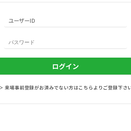
＞ 来場事前登録がお済みでない方はこちらよりご登録下さ