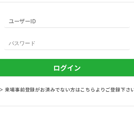
＞ 来場事前登録がお済みでない方はこちらよりご登録下さ