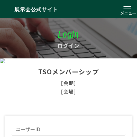
展示会公式サイト
メニュー
Login
ログイン
TSOメンバーシップ
[会期]
[会場]