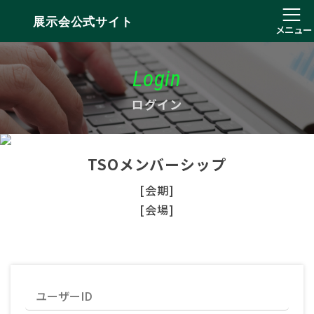
展示会公式サイト
メニュー
Login
ログイン
TSOメンバーシップ
[会期]
[会場]