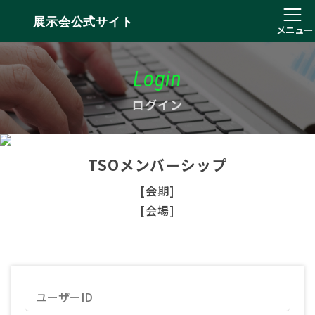
展示会公式サイト
メニュー
Login
ログイン
TSOメンバーシップ
[会期]
[会場]