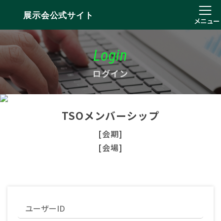
展示会公式サイト
メニュー
Login
ログイン
TSOメンバーシップ
[会期]
[会場]