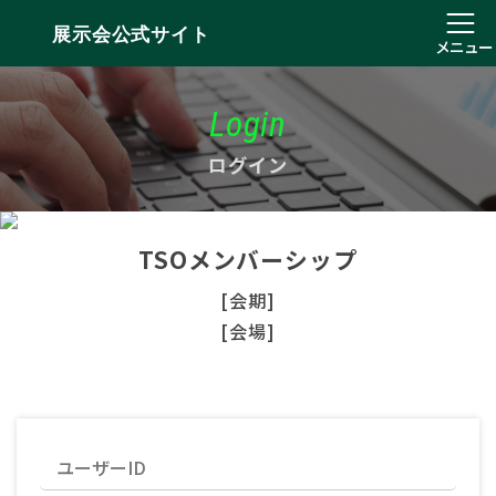
展示会公式サイト
メニュー
Login
ログイン
TSOメンバーシップ
[会期]
[会場]