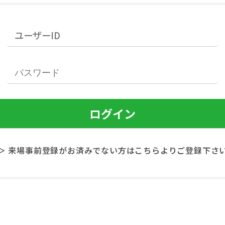
＞ 来場事前登録がお済みでない方はこちらよりご登録下さ