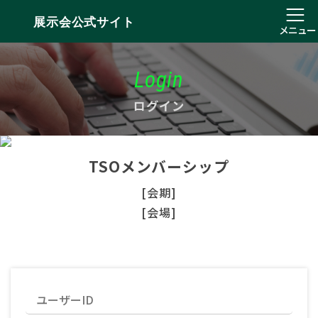
展示会公式サイト
メニュー
Login
ログイン
TSOメンバーシップ
[会期]
[会場]