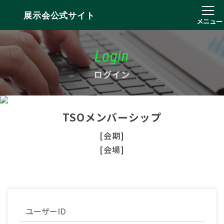
展示会公式サイト
メニュー
Login
ログイン
TSOメンバーシップ
[会期]
[会場]