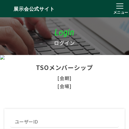
展示会公式サイト
メニュー
Login
ログイン
TSOメンバーシップ
[会期]
[会場]