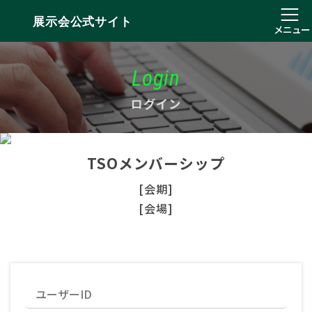
展示会公式サイト
メニュー
Login
ログイン
TSOメンバーシップ
[会期]
[会場]