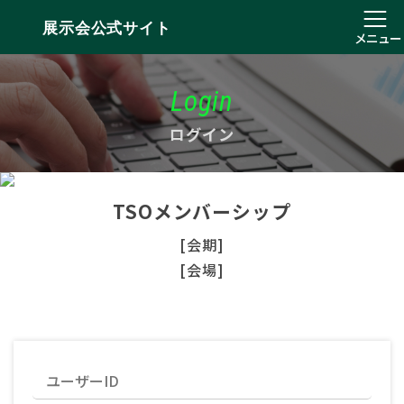
展示会公式サイト
メニュー
Login
ログイン
TSOメンバーシップ
[会期]
[会場]