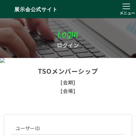
展示会公式サイト
メニュー
Login
ログイン
TSOメンバーシップ
[会期]
[会場]