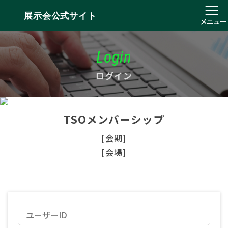
展示会公式サイト
メニュー
Login
ログイン
TSOメンバーシップ
[会期]
[会場]