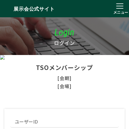
展示会公式サイト
メニュー
Login
ログイン
TSOメンバーシップ
[会期]
[会場]