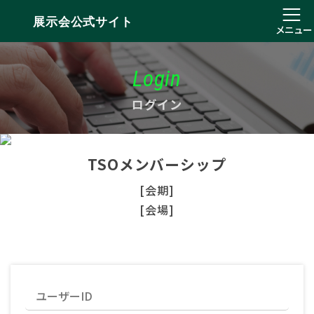
展示会公式サイト
メニュー
Login
ログイン
TSOメンバーシップ
[会期]
[会場]