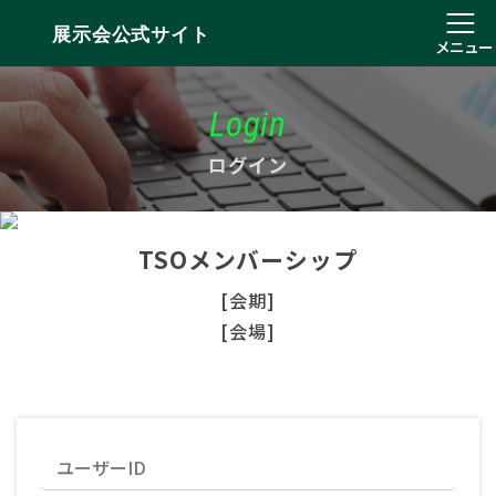
展示会公式サイト
メニュー
Login
ログイン
TSOメンバーシップ
[会期]
[会場]