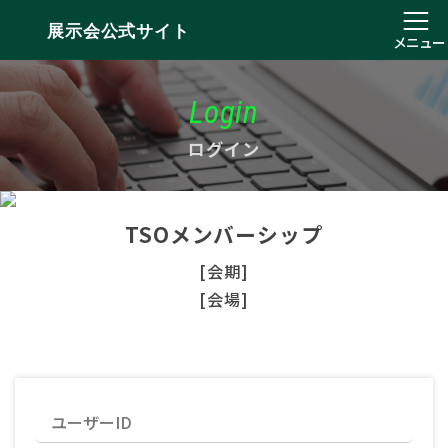
展示会公式サイト
メニュー
Login
ログイン
TSOメンバーシップ
[会期]
[会場]