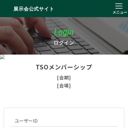
展示会公式サイト
メニュー
Login
ログイン
TSOメンバーシップ
[会期]
[会場]