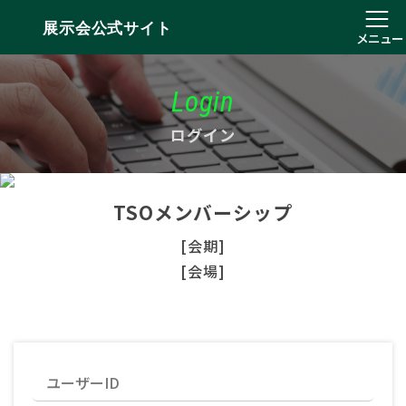
展示会公式サイト
メニュー
Login
ログイン
TSOメンバーシップ
[会期]
[会場]