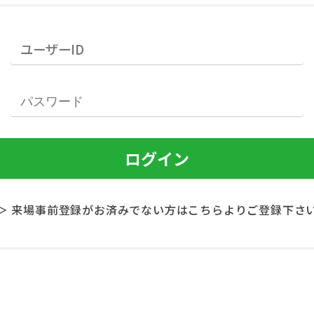
＞ 来場事前登録がお済みでない方はこちらよりご登録下さ