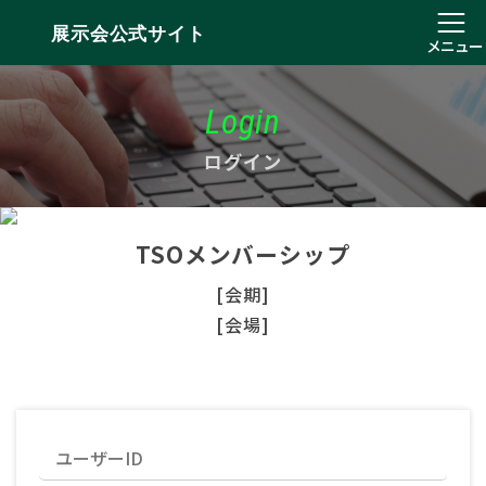
展示会公式サイト
メニュー
Login
ログイン
TSOメンバーシップ
[会期]
[会場]