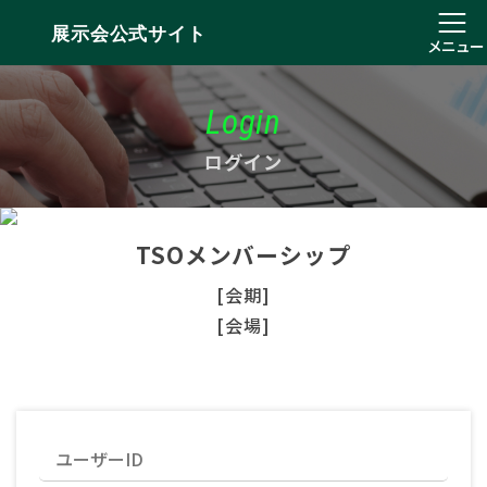
展示会公式サイト
メニュー
Login
ログイン
TSOメンバーシップ
[会期]
[会場]