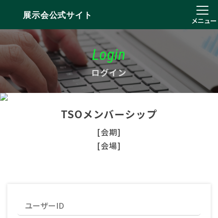
展示会公式サイト
メニュー
Login
ログイン
TSOメンバーシップ
[会期]
[会場]