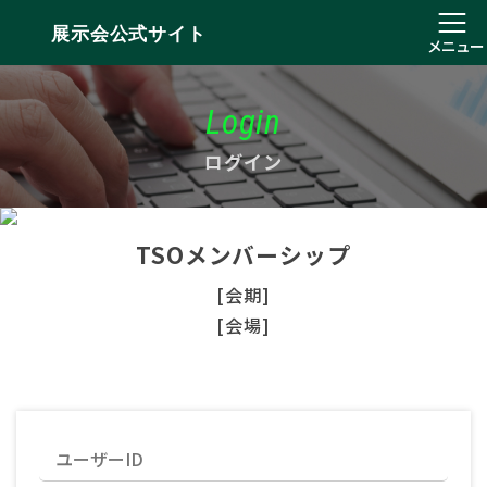
展示会公式サイト
メニュー
Login
ログイン
TSOメンバーシップ
[会期]
[会場]