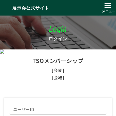
展示会公式サイト
メニュー
Login
ログイン
TSOメンバーシップ
[会期]
[会場]