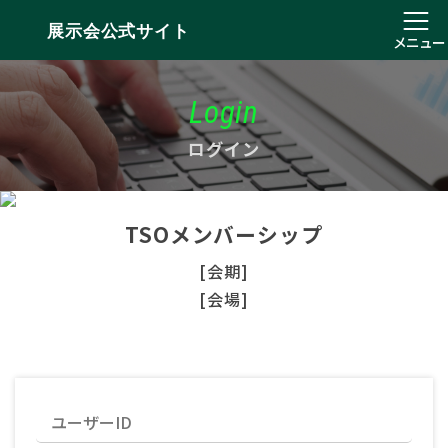
展示会公式サイト
メニュー
Login
ログイン
TSOメンバーシップ
[会期]
[会場]