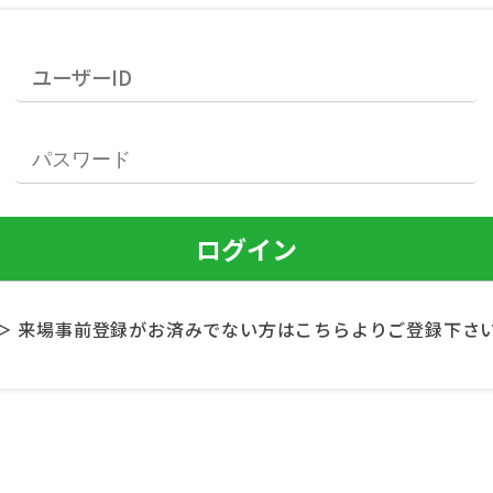
＞ 来場事前登録がお済みでない方はこちらよりご登録下さ