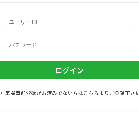
＞ 来場事前登録がお済みでない方はこちらよりご登録下さ