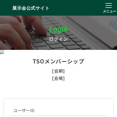
展示会公式サイト
メニュー
Login
ログイン
TSOメンバーシップ
[会期]
[会場]