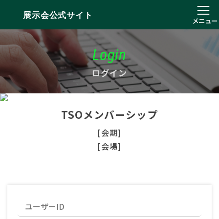
展示会公式サイト
メニュー
Login
ログイン
TSOメンバーシップ
[会期]
[会場]