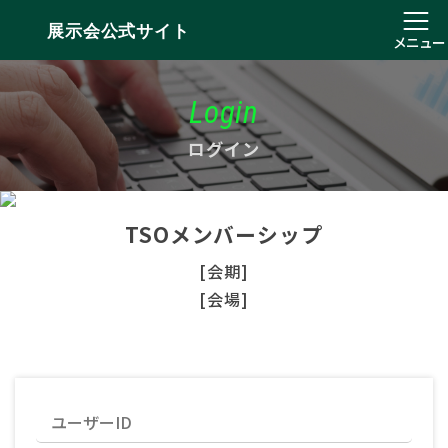
展示会公式サイト
メニュー
Login
ログイン
TSOメンバーシップ
[会期]
[会場]