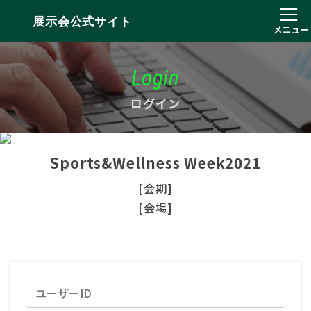
展示会公式サイト
メニュー
Login
ログイン
Sports&Wellness Week2021
[会期]
[会場]