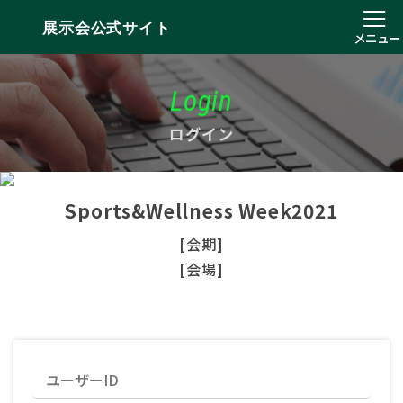
展示会公式サイト
メニュー
Login
ログイン
Sports&Wellness Week2021
[会期]
[会場]