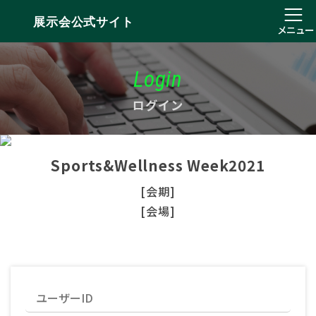
展示会公式サイト
メニュー
Login
ログイン
Sports&Wellness Week2021
[会期]
[会場]