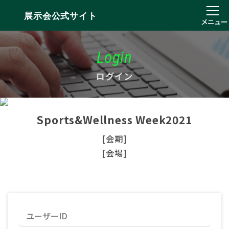
展示会公式サイト
メニュー
Login
ログイン
Sports&Wellness Week2021
[会期]
[会場]