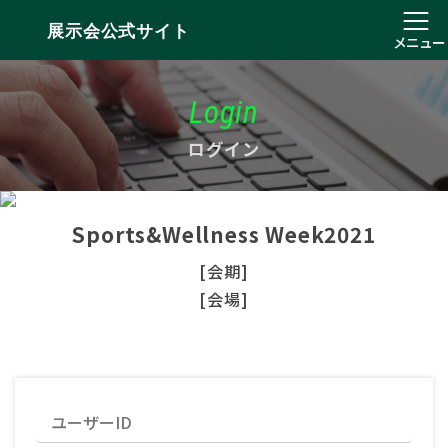
展示会公式サイト
メニュー
Login
ログイン
Sports&Wellness Week2021
[会期]
[会場]