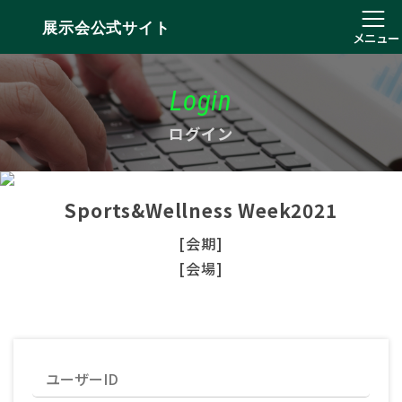
展示会公式サイト
メニュー
Login
ログイン
Sports&Wellness Week2021
[会期]
[会場]