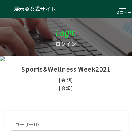
展示会公式サイト
メニュー
Login
ログイン
Sports&Wellness Week2021
[会期]
[会場]