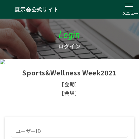
展示会公式サイト
メニュー
Login
ログイン
Sports&Wellness Week2021
[会期]
[会場]