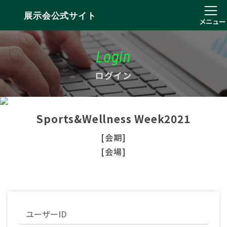
展示会公式サイト
メニュー
Login
ログイン
Sports&Wellness Week2021
[会期]
[会場]