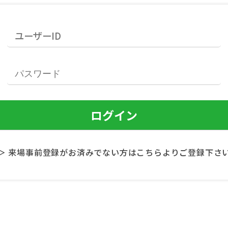
＞ 来場事前登録がお済みでない方はこちらよりご登録下さ