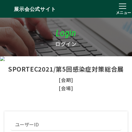
展示会公式サイト
メニュー
Login
ログイン
SPORTEC2021/第5回感染症対策総合展
[会期]
[会場]