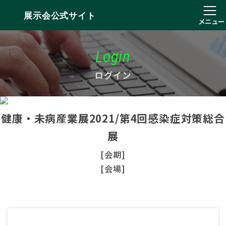
展示会公式サイト
メニュー
Login
ログイン
健康・未病産業展2021/第4回感染症対策総合
展
[会期]
[会場]