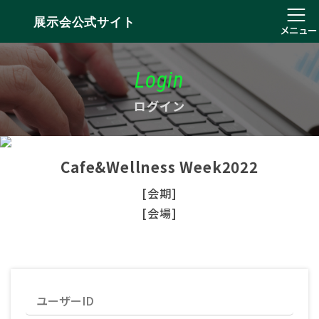
展示会公式サイト
メニュー
Login
ログイン
Cafe&Wellness Week2022
[会期]
[会場]